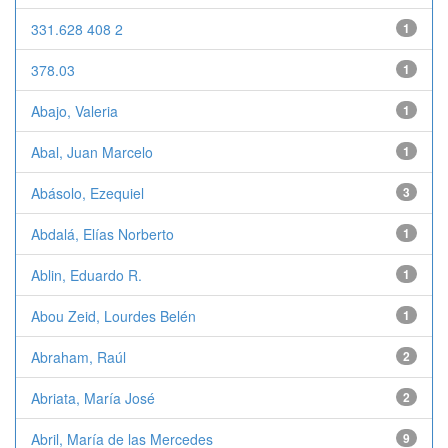
331.628 408 2
1
378.03
1
Abajo, Valeria
1
Abal, Juan Marcelo
1
Abásolo, Ezequiel
3
Abdalá, Elías Norberto
1
Ablin, Eduardo R.
1
Abou Zeid, Lourdes Belén
1
Abraham, Raúl
2
Abriata, María José
2
Abril, María de las Mercedes
9