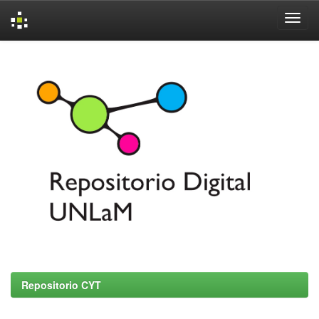
Skip
navigation
Repositorio CYT