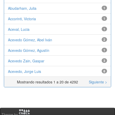
Abudarham, Julia
1
Accorinti, Victoria
1
Aceval, Lucia
1
Acevedo Gómez, Abel Iván
2
Acevedo Gómez, Agustín
1
Acevedo Zain, Gaspar
3
Acevedo, Jorge Luis
8
Mostrando resultados 1 a 20 de 4292
Siguiente >
Theme by