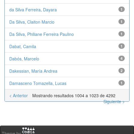
da Silva Ferreira, Dayara
1
Da Silva, Claiton Marcio
1
Da Silva, Philiane Ferreira Paulino
1
Dabat, Camila
1
Dabós, Marcelo
4
Dakessian, María Andrea
2
Damasceno Tomazella, Lucas
1
< Anterior
Mostrando resultados 1004 a 1023 de 4292
Siguiente >
Theme by