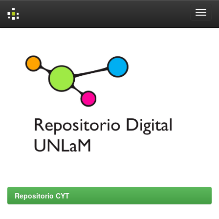
Skip
navigation
Repositorio CYT