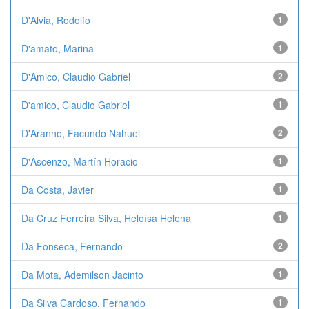
D'Alvia, Rodolfo
1
D'amato, Marina
1
D'Amico, Claudio Gabriel
2
D'amico, Claudio Gabriel
1
D'Aranno, Facundo Nahuel
2
D'Ascenzo, Martín Horacio
1
Da Costa, Javier
1
Da Cruz Ferreira Silva, Heloísa Helena
1
Da Fonseca, Fernando
2
Da Mota, Ademilson Jacinto
1
Da Silva Cardoso, Fernando
1