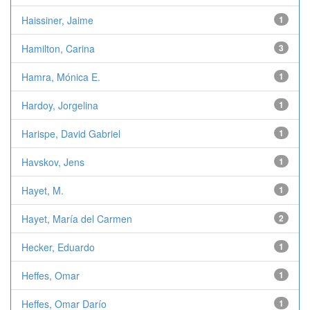
Haissiner, Jaime
1
Hamilton, Carina
3
Hamra, Mónica E.
1
Hardoy, Jorgelina
1
Harispe, David Gabriel
1
Havskov, Jens
1
Hayet, M.
1
Hayet, María del Carmen
2
Hecker, Eduardo
1
Heffes, Omar
1
Heffes, Omar Darío
1