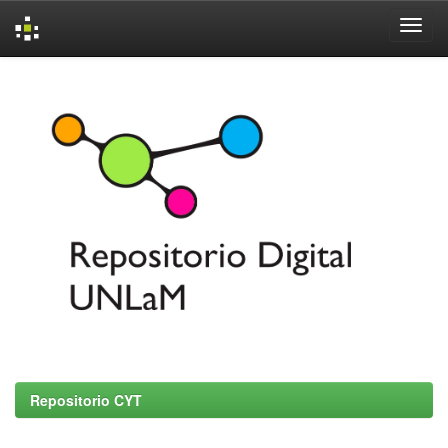
Skip
navigation
Repositorio CYT