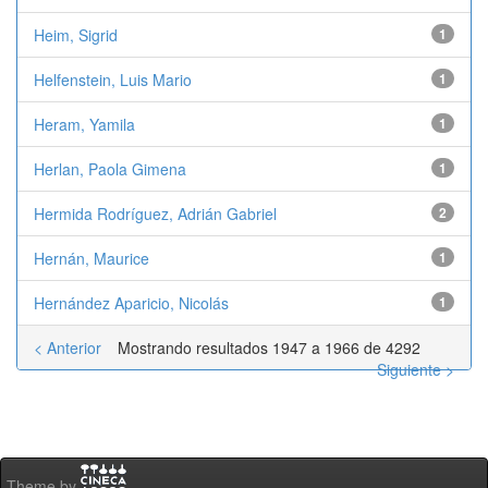
Heim, Sigrid
1
Helfenstein, Luis Mario
1
Heram, Yamila
1
Herlan, Paola Gimena
1
Hermida Rodríguez, Adrián Gabriel
2
Hernán, Maurice
1
Hernández Aparicio, Nicolás
1
< Anterior
Mostrando resultados 1947 a 1966 de 4292
Siguiente >
Theme by