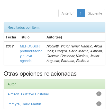
Anterior
1
Siguiente
Resultados por ítem:
Fecha
Título
Autor(es)
2012
MERCOSUR:
Nicoletti, Víctor René; Radisic, Alicia
profundización
Inés; Pereyra, Darío Martín; Almirón,
y nueva
Gustavo Cristóbal; Nicoletti, Javier
agenda III
Augusto; Barbutto, Emiliano
Otras opciones relacionadas
Autor
Almirón, Gustavo Cristóbal
1
Pereyra, Darío Martín
1