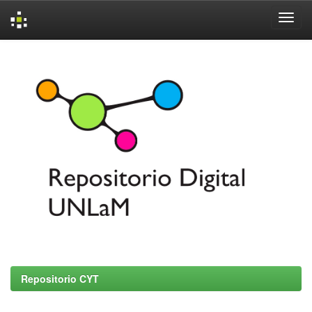
Skip
navigation
Repositorio CYT