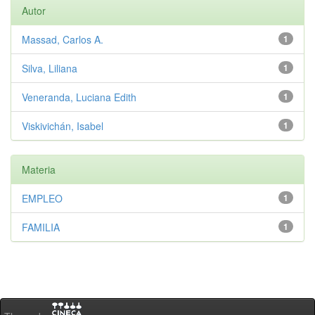
Autor
Massad, Carlos A.
1
Silva, Liliana
1
Veneranda, Luciana Edith
1
Viskivichán, Isabel
1
Materia
EMPLEO
1
FAMILIA
1