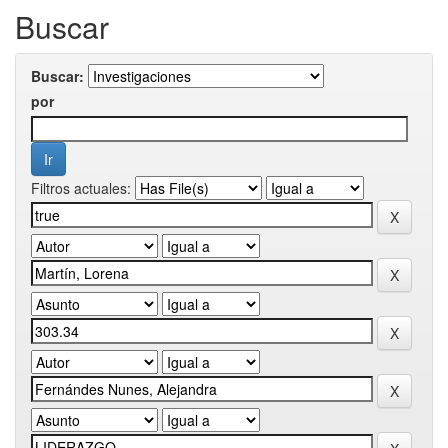
Buscar
Buscar:
por
Filtros actuales: