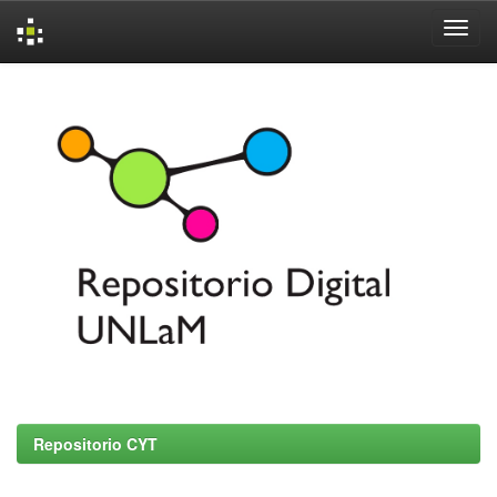
Skip
navigation
Repositorio CYT