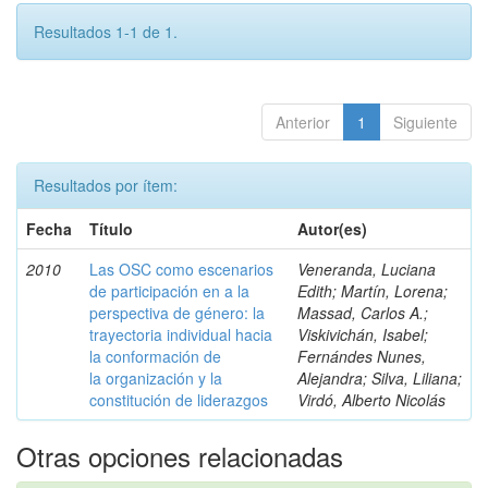
Resultados 1-1 de 1.
Anterior
1
Siguiente
Resultados por ítem:
Fecha
Título
Autor(es)
2010
Las OSC como escenarios
Veneranda, Luciana
de participación en a la
Edith; Martín, Lorena;
perspectiva de género: la
Massad, Carlos A.;
trayectoria individual hacia
Viskivichán, Isabel;
la conformación de
Fernándes Nunes,
la organización y la
Alejandra; Silva, Liliana;
constitución de liderazgos
Virdó, Alberto Nicolás
Otras opciones relacionadas