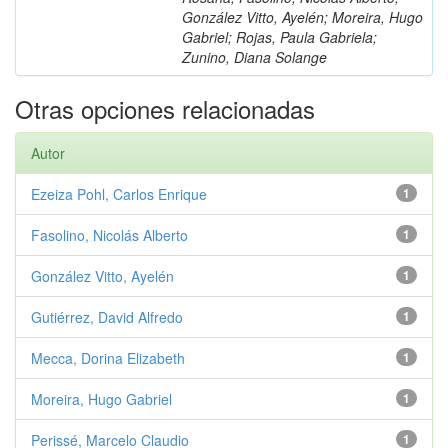
González Vitto, Ayelén; Moreira, Hugo
Gabriel; Rojas, Paula Gabriela;
Zunino, Diana Solange
Otras opciones relacionadas
Autor
Ezeiza Pohl, Carlos Enrique
1
Fasolino, Nicolás Alberto
1
González Vitto, Ayelén
1
Gutiérrez, David Alfredo
1
Mecca, Dorina Elizabeth
1
Moreira, Hugo Gabriel
1
Perissé, Marcelo Claudio
1