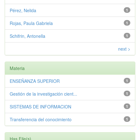
Pérez, Nelida
1
Rojas, Paula Gabriela
1
Schifrin, Antonella
1
next >
Materia
ENSEÑANZA SUPERIOR
1
Gestión de la investigación cient...
1
SISTEMAS DE INFORMACION
1
Transferencia del conocimiento
1
Has File(s)