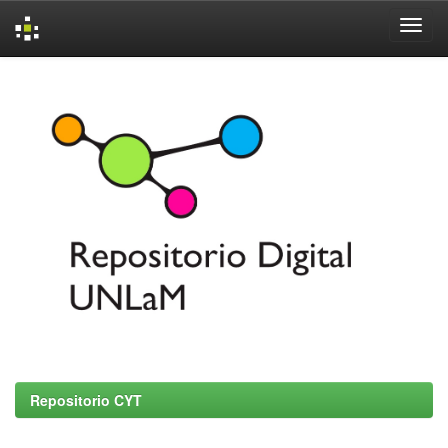
Skip
navigation
Repositorio CYT