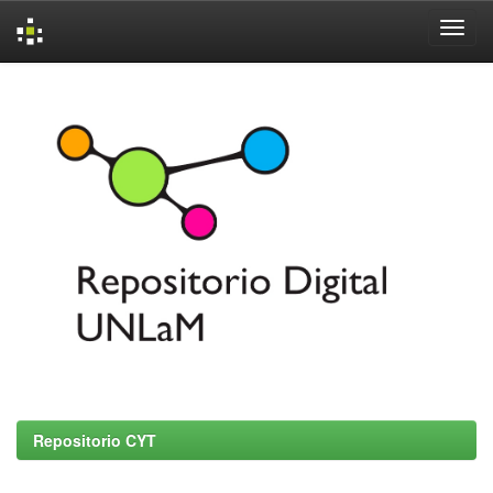
Skip
navigation
Repositorio CYT