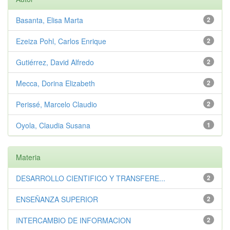
Basanta, Elisa Marta
2
Ezeiza Pohl, Carlos Enrique
2
Gutiérrez, David Alfredo
2
Mecca, Dorina Elizabeth
2
Perissé, Marcelo Claudio
2
Oyola, Claudia Susana
1
Materia
DESARROLLO CIENTIFICO Y TRANSFERE...
2
ENSEÑANZA SUPERIOR
2
INTERCAMBIO DE INFORMACION
2