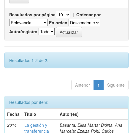
Resultados por página
|
Ordenar por
En orden
Autor/registro
Resultados 1-2 de 2.
Anterior
1
Siguiente
Resultados por ítem:
Fecha
Título
Autor(es)
2014
La gestión y
Basanta, Elisa Marta; Bidiña, Ana
transferencia
Marcela; Ezeiza Pohl, Carlos