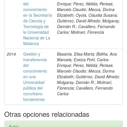
del
Enrique; Pérez, Nélida; Perissé,
conocimiento
Marcelo Claudio; Mecca, Dorina
en la Secretaría
Elizabeth; Oyola, Claudia Susana;
de Ciencia y
Gutiérrez, David Alfredo; Molgaray,
Tecnología de
Damián R.; Cavallero, Fernando
la Universidad
Carlos; Molinari, Florencia
Nacional de La
Matanza
2014
Gestión y
Basanta, Elisa Marta; Bidiña, Ana
transferencia
Marcela; Ezeiza Pohl, Carlos
del
Enrique; Pérez, Nélida; Perissé,
conocimiento
Marcelo Claudio; Mecca, Dorina
en una
Elizabeth; Gutiérrez, David Alfredo;
Universidad
Molgaray, Damián R.; Molinari,
pública del
Florencia; Cavallero, Fernando
conurbano
Carlos
bonaerense
Otras opciones relacionadas
Autor