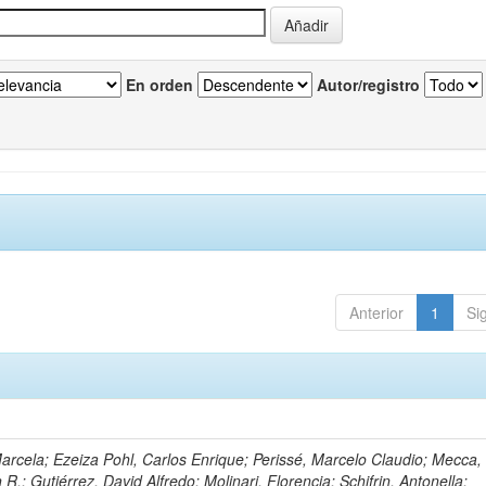
En orden
Autor/registro
Anterior
1
Si
Marcela; Ezeiza Pohl, Carlos Enrique; Perissé, Marcelo Claudio; Mecca,
.; Gutiérrez, David Alfredo; Molinari, Florencia; Schifrin, Antonella;