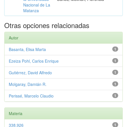
Nacional de La
Matanza
Otras opciones relacionadas
Autor
Basanta, Elisa Marta
1
Ezeiza Pohl, Carlos Enrique
1
Gutiérrez, David Alfredo
1
Molgaray, Damián R.
1
Perissé, Marcelo Claudio
1
Materia
338.926
1