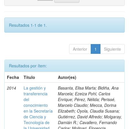
Resultados 1-1 de 1.
Anterior
1
Siguiente
Resultados por ítem:
Fecha
Título
Autor(es)
2014
La gestión y
Basanta, Elisa Marta; Bidiña, Ana
transferencia
Marcela; Ezeiza Pohl, Carlos
del
Enrique; Pérez, Nélida; Perissé,
conocimiento
Marcelo Claudio; Mecca, Dorina
en la Secretaría
Elizabeth; Oyola, Claudia Susana;
de Ciencia y
Gutiérrez, David Alfredo; Molgaray,
Tecnología de
Damián R.; Cavallero, Fernando
la Universidad
Carlos; Molinari, Florencia