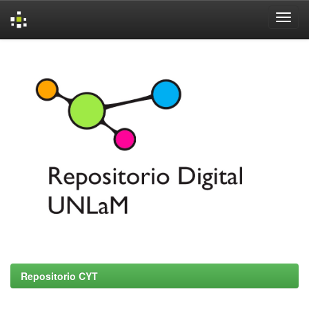
Skip
navigation
Repositorio CYT