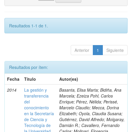
Resultados 1-1 de 1.
Anterior
1
Siguiente
Resultados por ítem:
Fecha
Título
Autor(es)
2014
La gestión y
Basanta, Elisa Marta; Bidiña, Ana
transferencia
Marcela; Ezeiza Pohl, Carlos
del
Enrique; Pérez, Nélida; Perissé,
conocimiento
Marcelo Claudio; Mecca, Dorina
en la Secretaría
Elizabeth; Oyola, Claudia Susana;
de Ciencia y
Gutiérrez, David Alfredo; Molgaray,
Tecnología de
Damián R.; Cavallero, Fernando
la Universidad
Carlos; Molinari, Florencia