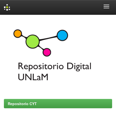
Skip
navigation
Repositorio CYT