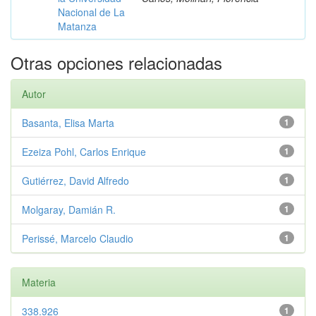
Nacional de La
Matanza
Otras opciones relacionadas
Autor
Basanta, Elisa Marta
1
Ezeiza Pohl, Carlos Enrique
1
Gutiérrez, David Alfredo
1
Molgaray, Damián R.
1
Perissé, Marcelo Claudio
1
Materia
338.926
1