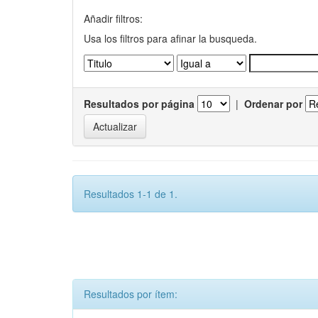
Añadir filtros:
Usa los filtros para afinar la busqueda.
Resultados por página
|
Ordenar por
Resultados 1-1 de 1.
Resultados por ítem: