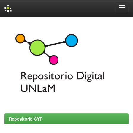
Skip
navigation
Repositorio CYT