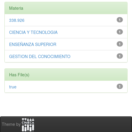
Materia
338.926
1
CIENCIA Y TECNOLOGIA
1
ENSEÑANZA SUPERIOR
1
GESTION DEL CONOCIMIENTO
1
Has File(s)
true
1
Theme by