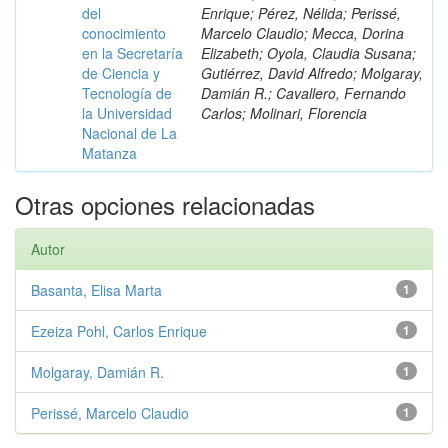
del
Enrique; Pérez, Nélida; Perissé,
conocimiento
Marcelo Claudio; Mecca, Dorina
en la Secretaría
Elizabeth; Oyola, Claudia Susana;
de Ciencia y
Gutiérrez, David Alfredo; Molgaray,
Tecnología de
Damián R.; Cavallero, Fernando
la Universidad
Carlos; Molinari, Florencia
Nacional de La
Matanza
Otras opciones relacionadas
Autor
Basanta, Elisa Marta
1
Ezeiza Pohl, Carlos Enrique
1
Molgaray, Damián R.
1
Perissé, Marcelo Claudio
1