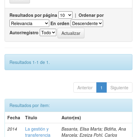
Resultados por página
|
Ordenar por
En orden
Autor/registro
Resultados 1-1 de 1.
Anterior
1
Siguiente
Resultados por ítem:
Fecha
Título
Autor(es)
2014
La gestión y
Basanta, Elisa Marta; Bidiña, Ana
transferencia
Marcela; Ezeiza Pohl, Carlos