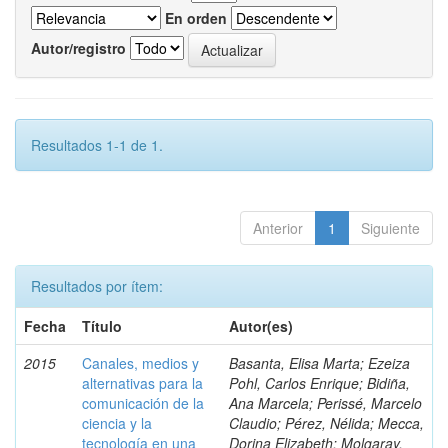
En orden
Autor/registro
Resultados 1-1 de 1.
Anterior
1
Siguiente
Resultados por ítem:
Fecha
Título
Autor(es)
2015
Canales, medios y
Basanta, Elisa Marta; Ezeiza
alternativas para la
Pohl, Carlos Enrique; Bidiña,
comunicación de la
Ana Marcela; Perissé, Marcelo
ciencia y la
Claudio; Pérez, Nélida; Mecca,
tecnología en una
Dorina Elizabeth; Molgaray,