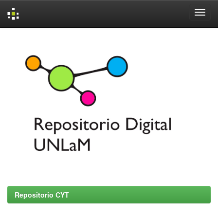
Skip
navigation
Repositorio CYT