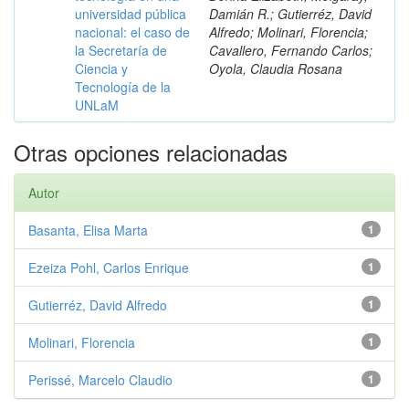
universidad pública
Damián R.; Gutierréz, David
nacional: el caso de
Alfredo; Molinari, Florencia;
la Secretaría de
Cavallero, Fernando Carlos;
Ciencia y
Oyola, Claudia Rosana
Tecnología de la
UNLaM
Otras opciones relacionadas
Autor
Basanta, Elisa Marta
1
Ezeiza Pohl, Carlos Enrique
1
Gutierréz, David Alfredo
1
Molinari, Florencia
1
Perissé, Marcelo Claudio
1