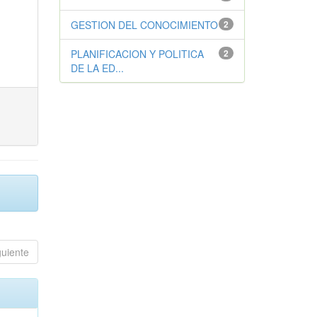
GESTION DEL CONOCIMIENTO
2
PLANIFICACION Y POLITICA
2
DE LA ED...
guiente