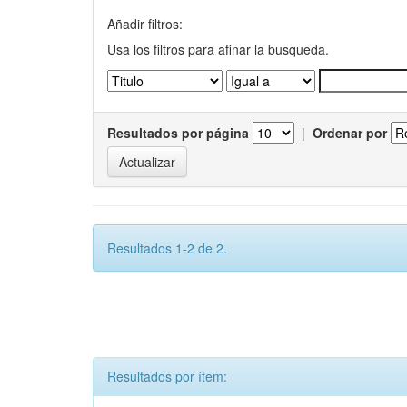
Añadir filtros:
Usa los filtros para afinar la busqueda.
Resultados por página
|
Ordenar por
Resultados 1-2 de 2.
Resultados por ítem: