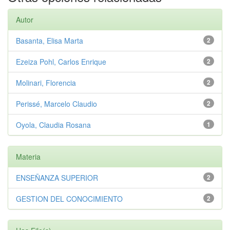
Autor
Basanta, Elisa Marta
2
Ezeiza Pohl, Carlos Enrique
2
Molinari, Florencia
2
Perissé, Marcelo Claudio
2
Oyola, Claudia Rosana
1
Materia
ENSEÑANZA SUPERIOR
2
GESTION DEL CONOCIMIENTO
2