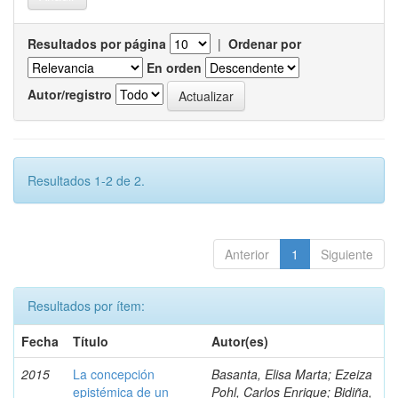
Resultados por página
|
Ordenar por
En orden
Autor/registro
Resultados 1-2 de 2.
Anterior
1
Siguiente
Resultados por ítem:
Fecha
Título
Autor(es)
2015
La concepción
Basanta, Elisa Marta; Ezeiza
epistémica de un
Pohl, Carlos Enrique; Bidiña,