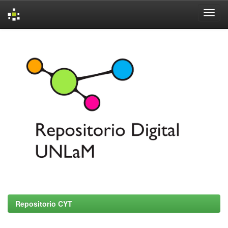
Skip
navigation
Repositorio CYT