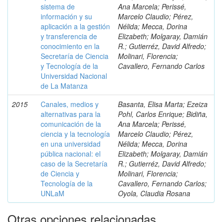
sistema de
Ana Marcela; Perissé,
información y su
Marcelo Claudio; Pérez,
aplicación a la gestión
Nélida; Mecca, Dorina
y transferencia de
Elizabeth; Molgaray, Damián
conocimiento en la
R.; Gutierréz, David Alfredo;
Secretaría de Ciencia
Molinari, Florencia;
y Tecnología de la
Cavallero, Fernando Carlos
Universidad Nacional
de La Matanza
2015
Canales, medios y
Basanta, Elisa Marta; Ezeiza
alternativas para la
Pohl, Carlos Enrique; Bidiña,
comunicación de la
Ana Marcela; Perissé,
ciencia y la tecnología
Marcelo Claudio; Pérez,
en una universidad
Nélida; Mecca, Dorina
pública nacional: el
Elizabeth; Molgaray, Damián
caso de la Secretaría
R.; Gutierréz, David Alfredo;
de Ciencia y
Molinari, Florencia;
Tecnología de la
Cavallero, Fernando Carlos;
UNLaM
Oyola, Claudia Rosana
Otras opciones relacionadas