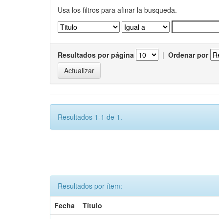
Usa los filtros para afinar la busqueda.
Resultados por página
|
Ordenar por
Resultados 1-1 de 1.
Resultados por ítem:
Fecha
Título