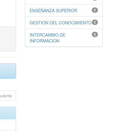
ENSEÑANZA SUPERIOR
1
GESTION DEL CONOCIMIENTO
1
INTERCAMBIO DE
1
INFORMACION
guiente