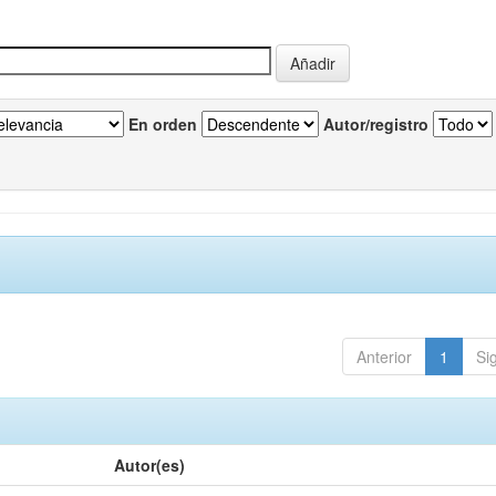
En orden
Autor/registro
Anterior
1
Si
Autor(es)