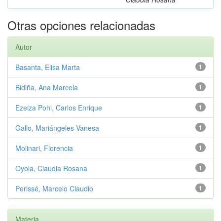
Otras opciones relacionadas
Autor
Basanta, Elisa Marta
1
Bidiña, Ana Marcela
1
Ezeiza Pohl, Carlos Enrique
1
Gallo, Mariángeles Vanesa
1
Molinari, Florencia
1
Oyola, Claudia Rosana
1
Perissé, Marcelo Claudio
1
Materia