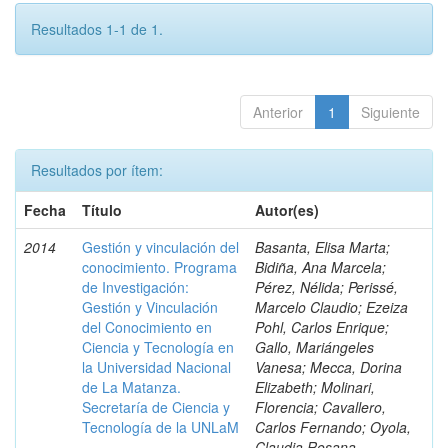
Resultados 1-1 de 1.
Anterior
1
Siguiente
Resultados por ítem:
Fecha
Título
Autor(es)
2014
Gestión y vinculación del
Basanta, Elisa Marta;
conocimiento. Programa
Bidiña, Ana Marcela;
de Investigación:
Pérez, Nélida; Perissé,
Gestión y Vinculación
Marcelo Claudio; Ezeiza
del Conocimiento en
Pohl, Carlos Enrique;
Ciencia y Tecnología en
Gallo, Mariángeles
la Universidad Nacional
Vanesa; Mecca, Dorina
de La Matanza.
Elizabeth; Molinari,
Secretaría de Ciencia y
Florencia; Cavallero,
Tecnología de la UNLaM
Carlos Fernando; Oyola,
Claudia Rosana