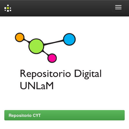
Skip
navigation
Repositorio CYT