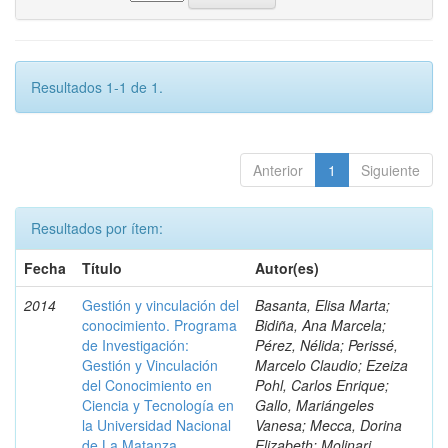
Resultados 1-1 de 1.
Anterior
1
Siguiente
Resultados por ítem:
Fecha
Título
Autor(es)
2014
Gestión y vinculación del
Basanta, Elisa Marta;
conocimiento. Programa
Bidiña, Ana Marcela;
de Investigación:
Pérez, Nélida; Perissé,
Gestión y Vinculación
Marcelo Claudio; Ezeiza
del Conocimiento en
Pohl, Carlos Enrique;
Ciencia y Tecnología en
Gallo, Mariángeles
la Universidad Nacional
Vanesa; Mecca, Dorina
de La Matanza.
Elizabeth; Molinari,