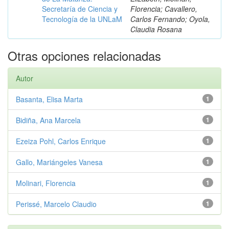
Secretaría de Ciencia y
Florencia; Cavallero,
Tecnología de la UNLaM
Carlos Fernando; Oyola,
Claudia Rosana
Otras opciones relacionadas
Autor
Basanta, Elisa Marta
1
Bidiña, Ana Marcela
1
Ezeiza Pohl, Carlos Enrique
1
Gallo, Mariángeles Vanesa
1
Molinari, Florencia
1
Perissé, Marcelo Claudio
1