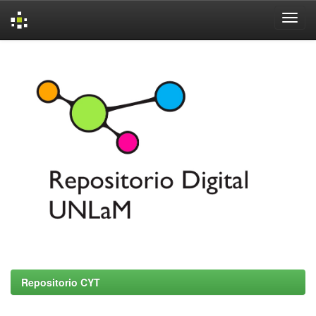
Skip
navigation
Repositorio CYT