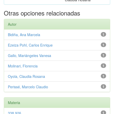
Otras opciones relacionadas
Autor
Bidiña, Ana Marcela
1
Ezeiza Pohl, Carlos Enrique
1
Gallo, Mariángeles Vanesa
1
Molinari, Florencia
1
Oyola, Claudia Rosana
1
Perissé, Marcelo Claudio
1
Materia
338.926
1