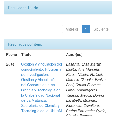
Resultados 1-1 de 1.
Anterior
1
Siguiente
Resultados por ítem:
Fecha
Título
Autor(es)
2014
Gestión y vinculación del
Basanta, Elisa Marta;
conocimiento. Programa
Bidiña, Ana Marcela;
de Investigación:
Pérez, Nélida; Perissé,
Gestión y Vinculación
Marcelo Claudio; Ezeiza
del Conocimiento en
Pohl, Carlos Enrique;
Ciencia y Tecnología en
Gallo, Mariángeles
la Universidad Nacional
Vanesa; Mecca, Dorina
de La Matanza.
Elizabeth; Molinari,
Secretaría de Ciencia y
Florencia; Cavallero,
Tecnología de la UNLaM
Carlos Fernando; Oyola,
Claudia Rosana