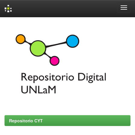
Skip
navigation
Repositorio CYT