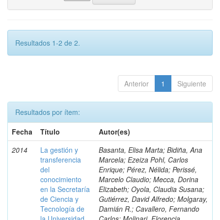
Resultados 1-2 de 2.
Anterior
1
Siguiente
Resultados por ítem:
Fecha
Título
Autor(es)
2014
La gestión y
Basanta, Elisa Marta; Bidiña, Ana
transferencia
Marcela; Ezeiza Pohl, Carlos
del
Enrique; Pérez, Nélida; Perissé,
conocimiento
Marcelo Claudio; Mecca, Dorina
en la Secretaría
Elizabeth; Oyola, Claudia Susana;
de Ciencia y
Gutiérrez, David Alfredo; Molgaray,
Tecnología de
Damián R.; Cavallero, Fernando
la Universidad
Carlos; Molinari, Florencia