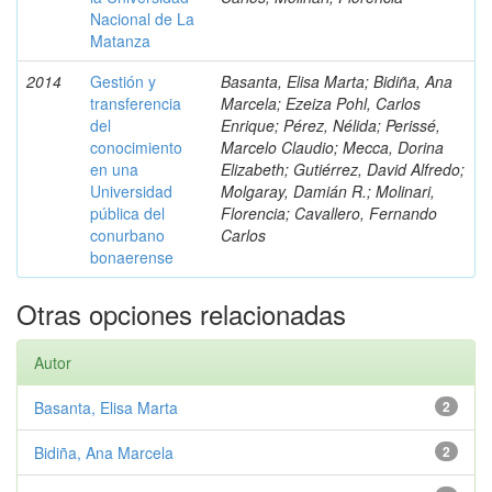
Nacional de La
Matanza
2014
Gestión y
Basanta, Elisa Marta; Bidiña, Ana
transferencia
Marcela; Ezeiza Pohl, Carlos
del
Enrique; Pérez, Nélida; Perissé,
conocimiento
Marcelo Claudio; Mecca, Dorina
en una
Elizabeth; Gutiérrez, David Alfredo;
Universidad
Molgaray, Damián R.; Molinari,
pública del
Florencia; Cavallero, Fernando
conurbano
Carlos
bonaerense
Otras opciones relacionadas
Autor
Basanta, Elisa Marta
2
Bidiña, Ana Marcela
2