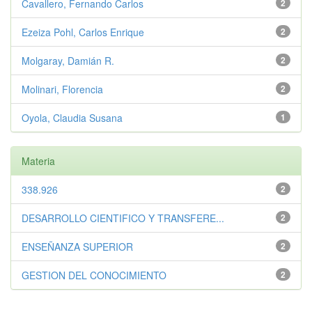
Cavallero, Fernando Carlos
2
Ezeiza Pohl, Carlos Enrique
2
Molgaray, Damián R.
2
Molinari, Florencia
2
Oyola, Claudia Susana
1
Materia
338.926
2
DESARROLLO CIENTIFICO Y TRANSFERE...
2
ENSEÑANZA SUPERIOR
2
GESTION DEL CONOCIMIENTO
2