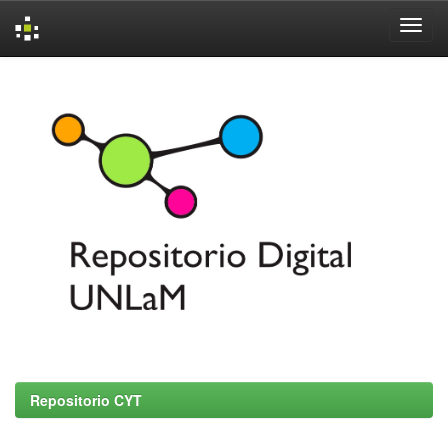
Skip
navigation
Repositorio CYT