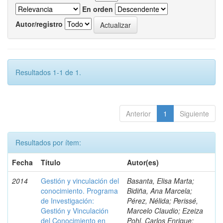
En orden
Autor/registro
Resultados 1-1 de 1.
Anterior
1
Siguiente
Resultados por ítem:
Fecha
Título
Autor(es)
2014
Gestión y vinculación del
Basanta, Elisa Marta;
conocimiento. Programa
Bidiña, Ana Marcela;
de Investigación:
Pérez, Nélida; Perissé,
Gestión y Vinculación
Marcelo Claudio; Ezeiza
del Conocimiento en
Pohl, Carlos Enrique;