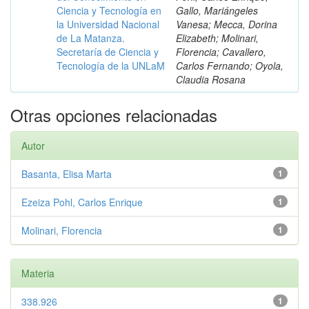
Ciencia y Tecnología en
Gallo, Mariángeles
la Universidad Nacional
Vanesa; Mecca, Dorina
de La Matanza.
Elizabeth; Molinari,
Secretaría de Ciencia y
Florencia; Cavallero,
Tecnología de la UNLaM
Carlos Fernando; Oyola,
Claudia Rosana
Otras opciones relacionadas
Autor
Basanta, Elisa Marta
1
Ezeiza Pohl, Carlos Enrique
1
Molinari, Florencia
1
Materia
338.926
1