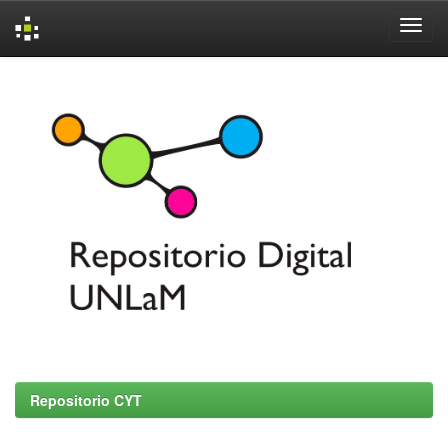
Skip
navigation
Repositorio CYT