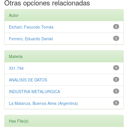
Otras opciones relacionadas
Autor
Etchart, Facundo Tomás
1
Ferrero, Eduardo Daniel
1
Materia
331.794
1
ANALISIS DE DATOS
1
INDUSTRIA METALURGICA
1
La Matanza, Buenos Aires (Argentina)
1
Has File(s)