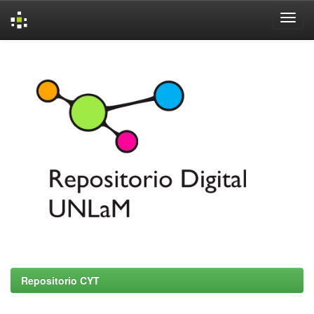
Skip
navigation
Repositorio CYT