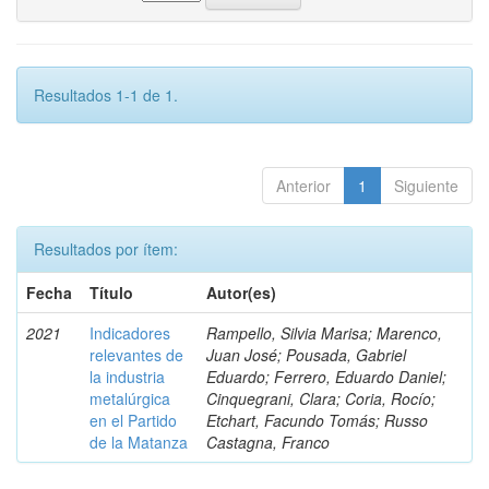
Resultados 1-1 de 1.
Anterior
1
Siguiente
Resultados por ítem:
Fecha
Título
Autor(es)
2021
Indicadores
Rampello, Silvia Marisa; Marenco,
relevantes de
Juan José; Pousada, Gabriel
la industria
Eduardo; Ferrero, Eduardo Daniel;
metalúrgica
Cinquegrani, Clara; Coria, Rocío;
en el Partido
Etchart, Facundo Tomás; Russo
de la Matanza
Castagna, Franco