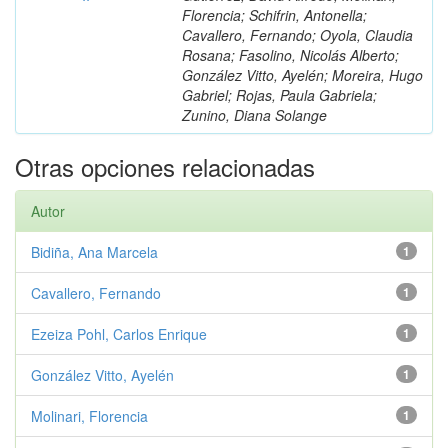
Florencia; Schifrin, Antonella;
Cavallero, Fernando; Oyola, Claudia
Rosana; Fasolino, Nicolás Alberto;
González Vitto, Ayelén; Moreira, Hugo
Gabriel; Rojas, Paula Gabriela;
Zunino, Diana Solange
Otras opciones relacionadas
Autor
Bidiña, Ana Marcela
1
Cavallero, Fernando
1
Ezeiza Pohl, Carlos Enrique
1
González Vitto, Ayelén
1
Molinari, Florencia
1