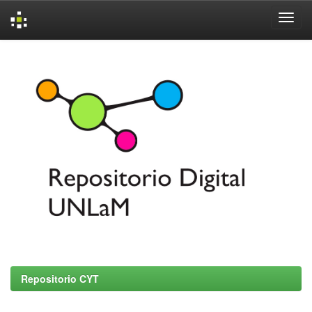
Skip
navigation
Repositorio CYT