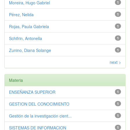
Moreira, Hugo Gabriel
1
Pérez, Nelida
1
Rojas, Paula Gabriela
1
Schifrin, Antonella
1
Zunino, Diana Solange
1
next >
Materia
ENSEÑANZA SUPERIOR
1
GESTION DEL CONOCIMIENTO
1
Gestión de la investigación cient...
1
SISTEMAS DE INFORMACION
1