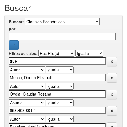
Buscar
Buscar:
por
Filtros actuales: