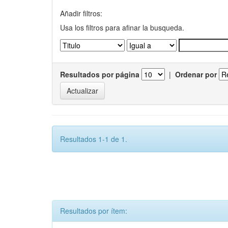
Añadir filtros:
Usa los filtros para afinar la busqueda.
Resultados por página
|
Ordenar por
Resultados 1-1 de 1.
Resultados por ítem: