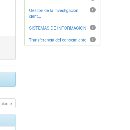
Gestión de la investigación
1
cient...
SISTEMAS DE INFORMACION
1
Transferencia del conocimiento
1
guiente