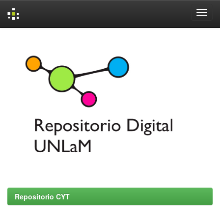
Skip
navigation
Repositorio CYT