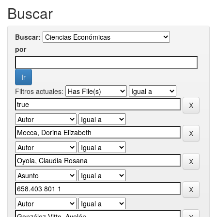
Buscar
Buscar:
por
Filtros actuales: