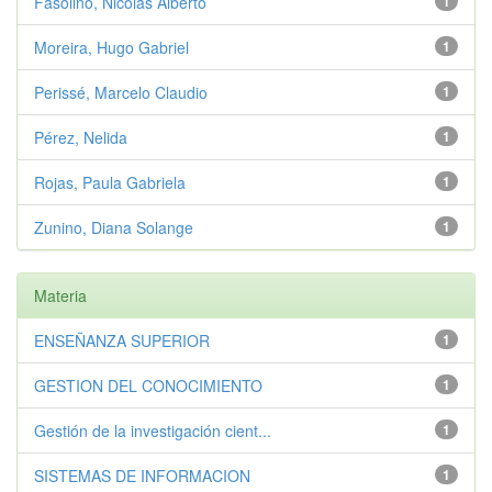
Fasolino, Nicolás Alberto
1
Moreira, Hugo Gabriel
1
Perissé, Marcelo Claudio
1
Pérez, Nelida
1
Rojas, Paula Gabriela
1
Zunino, Diana Solange
1
Materia
ENSEÑANZA SUPERIOR
1
GESTION DEL CONOCIMIENTO
1
Gestión de la investigación cient...
1
SISTEMAS DE INFORMACION
1