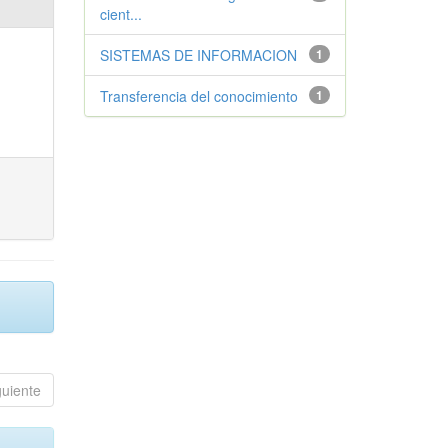
cient...
SISTEMAS DE INFORMACION
1
Transferencia del conocimiento
1
guiente