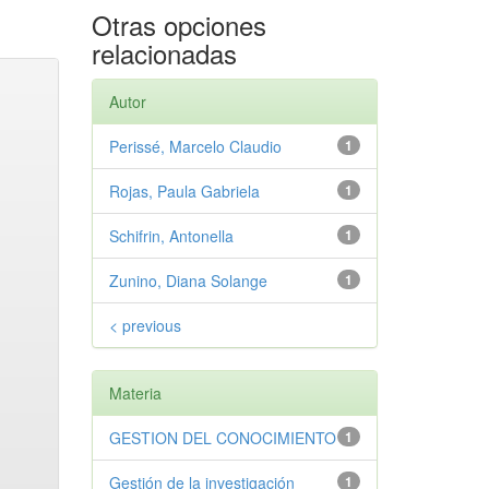
Otras opciones
relacionadas
Autor
Perissé, Marcelo Claudio
1
Rojas, Paula Gabriela
1
Schifrin, Antonella
1
Zunino, Diana Solange
1
< previous
Materia
GESTION DEL CONOCIMIENTO
1
Gestión de la investigación
1