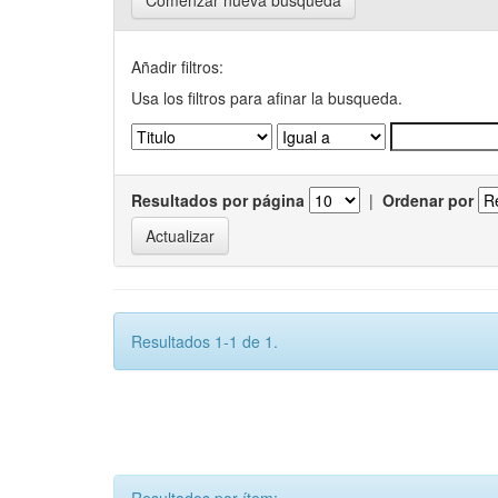
Comenzar nueva busqueda
Añadir filtros:
Usa los filtros para afinar la busqueda.
Resultados por página
|
Ordenar por
Resultados 1-1 de 1.