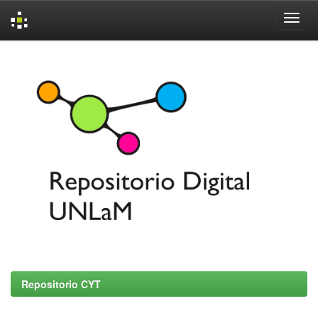
Skip
navigation
Repositorio CYT