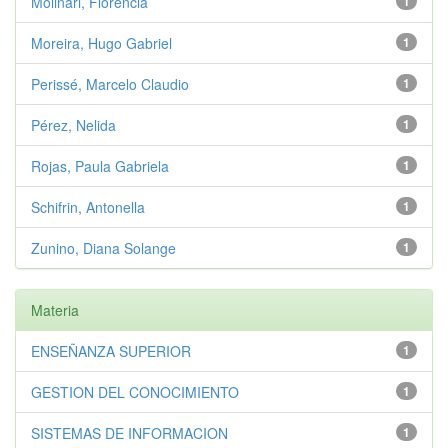
Molinari, Florencia
1
Moreira, Hugo Gabriel
1
Perissé, Marcelo Claudio
1
Pérez, Nelida
1
Rojas, Paula Gabriela
1
Schifrin, Antonella
1
Zunino, Diana Solange
1
Materia
ENSEÑANZA SUPERIOR
1
GESTION DEL CONOCIMIENTO
1
SISTEMAS DE INFORMACION
1