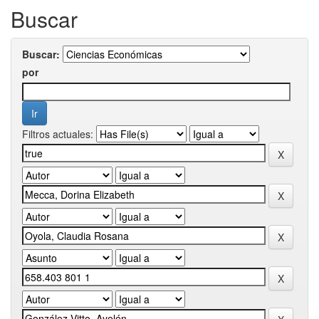
Buscar
Buscar:
por
Filtros actuales: