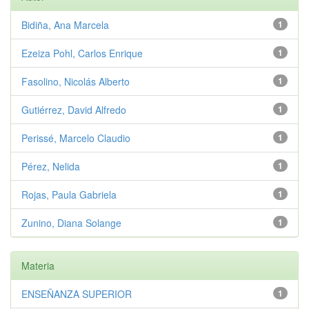
Bidiña, Ana Marcela
1
Ezeiza Pohl, Carlos Enrique
1
Fasolino, Nicolás Alberto
1
Gutiérrez, David Alfredo
1
Perissé, Marcelo Claudio
1
Pérez, Nelida
1
Rojas, Paula Gabriela
1
Zunino, Diana Solange
1
Materia
ENSEÑANZA SUPERIOR
1