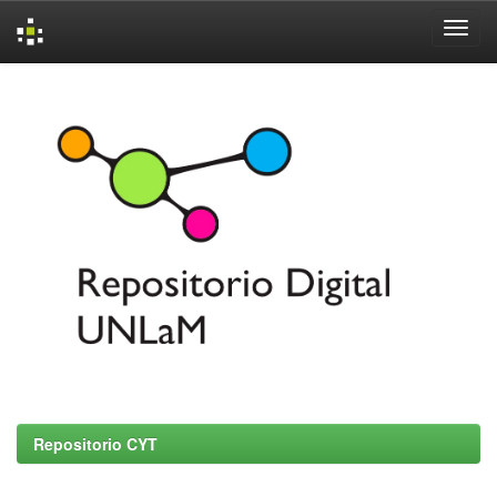
Skip
navigation
Repositorio CYT