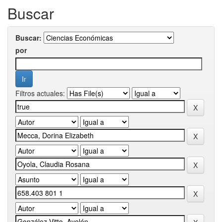
Buscar
Buscar:
por
Filtros actuales: