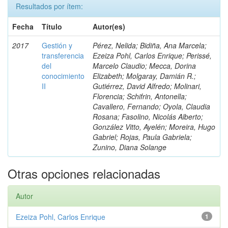
Resultados por ítem:
Fecha
Título
Autor(es)
2017
Gestión y
Pérez, Nelida; Bidiña, Ana Marcela;
transferencia
Ezeiza Pohl, Carlos Enrique; Perissé,
del
Marcelo Claudio; Mecca, Dorina
conocimiento
Elizabeth; Molgaray, Damián R.;
II
Gutiérrez, David Alfredo; Molinari,
Florencia; Schifrin, Antonella;
Cavallero, Fernando; Oyola, Claudia
Rosana; Fasolino, Nicolás Alberto;
González Vitto, Ayelén; Moreira, Hugo
Gabriel; Rojas, Paula Gabriela;
Zunino, Diana Solange
Otras opciones relacionadas
Autor
Ezeiza Pohl, Carlos Enrique
1