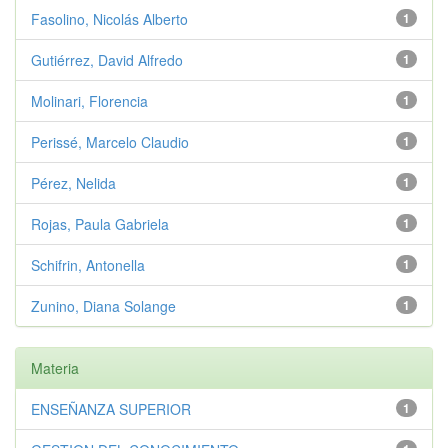
Fasolino, Nicolás Alberto
1
Gutiérrez, David Alfredo
1
Molinari, Florencia
1
Perissé, Marcelo Claudio
1
Pérez, Nelida
1
Rojas, Paula Gabriela
1
Schifrin, Antonella
1
Zunino, Diana Solange
1
Materia
ENSEÑANZA SUPERIOR
1