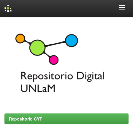
Skip
navigation
Repositorio CYT