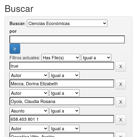
Buscar
Buscar:
por
Filtros actuales: