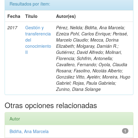
Resultados por ítem:
Fecha
Título
Autor(es)
2017
Gestión y
Pérez, Nelida; Bidiña, Ana Marcela;
transferencia
Ezeiza Pohl, Carlos Enrique; Perissé,
del
Marcelo Claudio; Mecca, Dorina
conocimiento
Elizabeth; Molgaray, Damián R.;
II
Gutiérrez, David Alfredo; Molinari,
Florencia; Schifrin, Antonella;
Cavallero, Fernando; Oyola, Claudia
Rosana; Fasolino, Nicolás Alberto;
González Vitto, Ayelén; Moreira, Hugo
Gabriel; Rojas, Paula Gabriela;
Zunino, Diana Solange
Otras opciones relacionadas
Autor
Bidiña, Ana Marcela
1