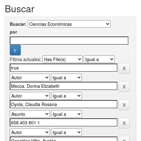
Buscar
Buscar:
por
Filtros actuales: