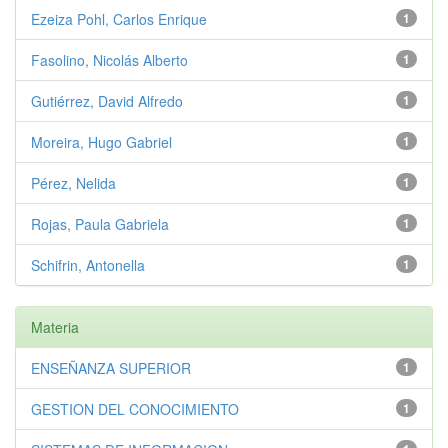
Ezeiza Pohl, Carlos Enrique
1
Fasolino, Nicolás Alberto
1
Gutiérrez, David Alfredo
1
Moreira, Hugo Gabriel
1
Pérez, Nelida
1
Rojas, Paula Gabriela
1
Schifrin, Antonella
1
Materia
ENSEÑANZA SUPERIOR
1
GESTION DEL CONOCIMIENTO
1