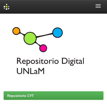
Skip
navigation
Repositorio CYT