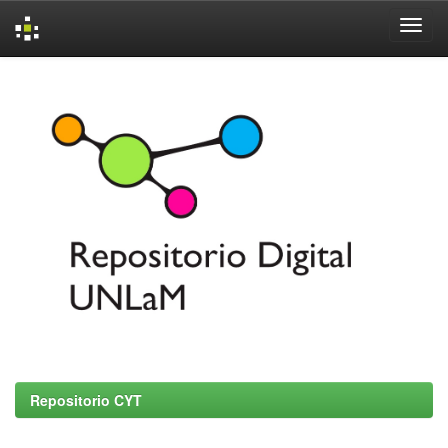
Skip
navigation
Repositorio CYT