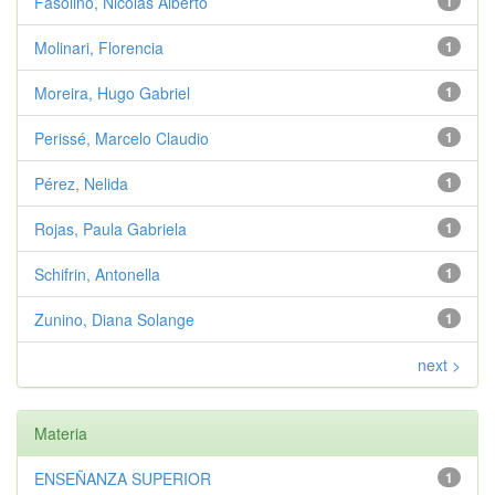
Fasolino, Nicolás Alberto
1
Molinari, Florencia
1
Moreira, Hugo Gabriel
1
Perissé, Marcelo Claudio
1
Pérez, Nelida
1
Rojas, Paula Gabriela
1
Schifrin, Antonella
1
Zunino, Diana Solange
1
next >
Materia
ENSEÑANZA SUPERIOR
1