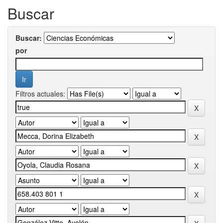
Buscar
Buscar:
por
Filtros actuales: