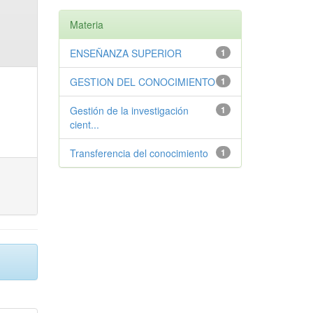
Materia
ENSEÑANZA SUPERIOR
1
GESTION DEL CONOCIMIENTO
1
Gestión de la investigación
1
cient...
Transferencia del conocimiento
1