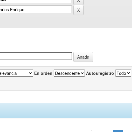
En orden
Autor/registro