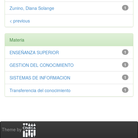
Zunino, Diana Solange
1
< previous
Materia
ENSEÑANZA SUPERIOR
1
GESTION DEL CONOCIMIENTO
1
SISTEMAS DE INFORMACION
1
Transferencia del conocimiento
1
Theme by