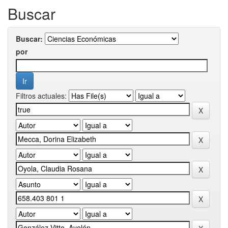
Buscar
Buscar:
por
Filtros actuales: