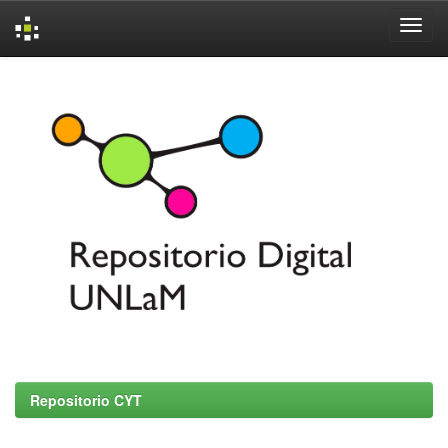
Skip
navigation
Repositorio CYT