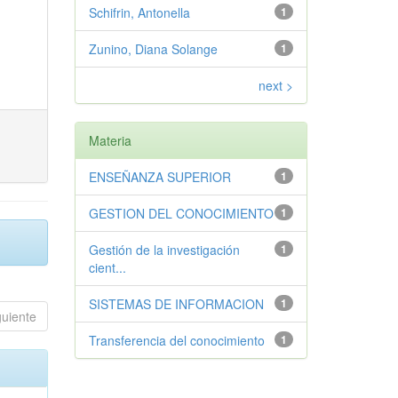
Schifrin, Antonella
1
Zunino, Diana Solange
1
next >
Materia
ENSEÑANZA SUPERIOR
1
GESTION DEL CONOCIMIENTO
1
Gestión de la investigación
1
cient...
SISTEMAS DE INFORMACION
1
guiente
Transferencia del conocimiento
1