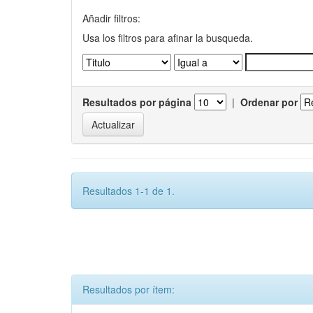
Añadir filtros:
Usa los filtros para afinar la busqueda.
Resultados por página
|
Ordenar por
Resultados 1-1 de 1.
Resultados por ítem: