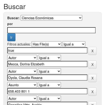
Buscar
Buscar:
por
Filtros actuales: