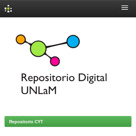
Skip
navigation
Repositorio CYT