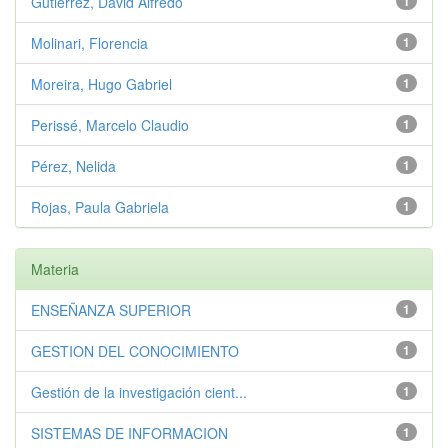
Gutiérrez, David Alfredo
1
Molinari, Florencia
1
Moreira, Hugo Gabriel
1
Perissé, Marcelo Claudio
1
Pérez, Nelida
1
Rojas, Paula Gabriela
1
Materia
ENSEÑANZA SUPERIOR
1
GESTION DEL CONOCIMIENTO
1
Gestión de la investigación cient...
1
SISTEMAS DE INFORMACION
1