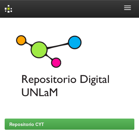
Skip
navigation
Repositorio CYT