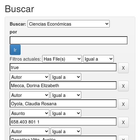
Buscar
Buscar:
por
Filtros actuales: