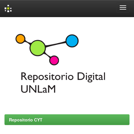
Skip
navigation
Repositorio CYT