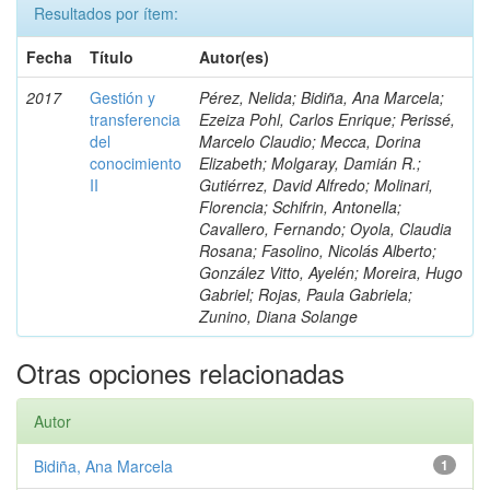
Resultados por ítem:
Fecha
Título
Autor(es)
2017
Gestión y
Pérez, Nelida; Bidiña, Ana Marcela;
transferencia
Ezeiza Pohl, Carlos Enrique; Perissé,
del
Marcelo Claudio; Mecca, Dorina
conocimiento
Elizabeth; Molgaray, Damián R.;
II
Gutiérrez, David Alfredo; Molinari,
Florencia; Schifrin, Antonella;
Cavallero, Fernando; Oyola, Claudia
Rosana; Fasolino, Nicolás Alberto;
González Vitto, Ayelén; Moreira, Hugo
Gabriel; Rojas, Paula Gabriela;
Zunino, Diana Solange
Otras opciones relacionadas
Autor
Bidiña, Ana Marcela
1