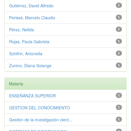
Gutiérrez, David Alfredo
1
Perissé, Marcelo Claudio
1
Pérez, Nelida
1
Rojas, Paula Gabriela
1
Schifrin, Antonella
1
Zunino, Diana Solange
1
Materia
ENSEÑANZA SUPERIOR
1
GESTION DEL CONOCIMIENTO
1
Gestión de la investigación cient...
1