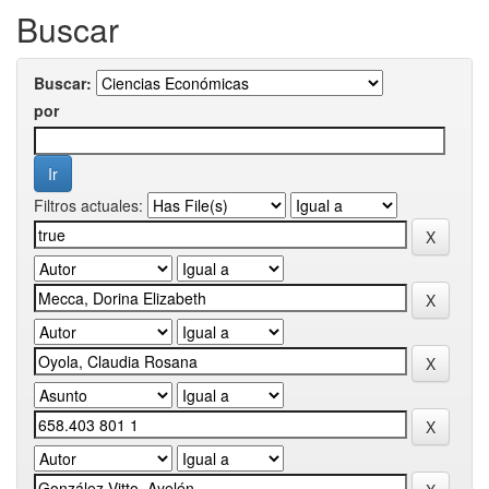
Buscar
Buscar:
por
Filtros actuales: