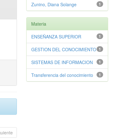
Zunino, Diana Solange
1
Materia
ENSEÑANZA SUPERIOR
1
GESTION DEL CONOCIMIENTO
1
SISTEMAS DE INFORMACION
1
Transferencia del conocimiento
1
guiente