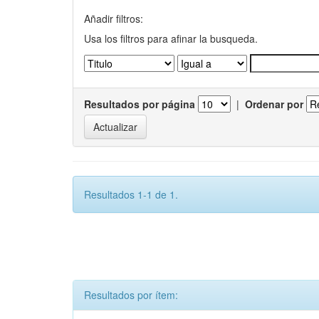
Añadir filtros:
Usa los filtros para afinar la busqueda.
Resultados por página
|
Ordenar por
Resultados 1-1 de 1.
Resultados por ítem: