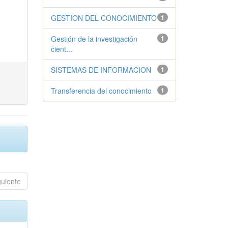
GESTION DEL CONOCIMIENTO
1
Gestión de la investigación
1
cient...
SISTEMAS DE INFORMACION
1
Transferencia del conocimiento
1
guiente