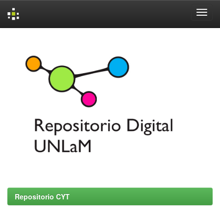
Skip
navigation
Repositorio CYT