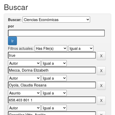
Buscar
Buscar:
por
Filtros actuales: