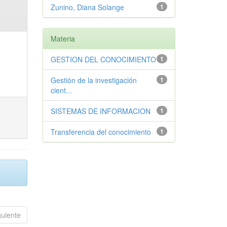
Zunino, Diana Solange
1
Materia
GESTION DEL CONOCIMIENTO
1
Gestión de la investigación
1
cient...
SISTEMAS DE INFORMACION
1
Transferencia del conocimiento
1
guiente