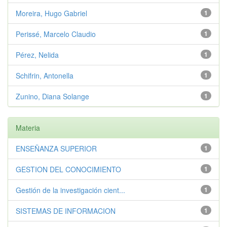
Moreira, Hugo Gabriel
1
Perissé, Marcelo Claudio
1
Pérez, Nelida
1
Schifrin, Antonella
1
Zunino, Diana Solange
1
Materia
ENSEÑANZA SUPERIOR
1
GESTION DEL CONOCIMIENTO
1
Gestión de la investigación cient...
1
SISTEMAS DE INFORMACION
1