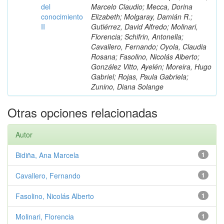
del
Marcelo Claudio; Mecca, Dorina
conocimiento
Elizabeth; Molgaray, Damián R.;
II
Gutiérrez, David Alfredo; Molinari,
Florencia; Schifrin, Antonella;
Cavallero, Fernando; Oyola, Claudia
Rosana; Fasolino, Nicolás Alberto;
González Vitto, Ayelén; Moreira, Hugo
Gabriel; Rojas, Paula Gabriela;
Zunino, Diana Solange
Otras opciones relacionadas
Autor
Bidiña, Ana Marcela
1
Cavallero, Fernando
1
Fasolino, Nicolás Alberto
1
Molinari, Florencia
1