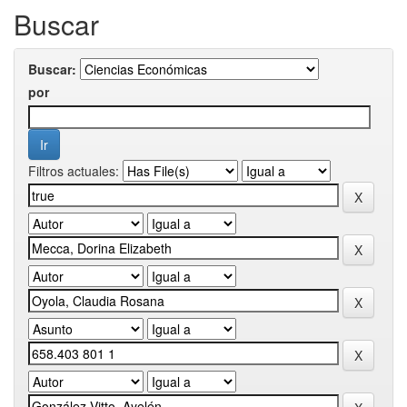
Buscar
Buscar:
por
Filtros actuales: