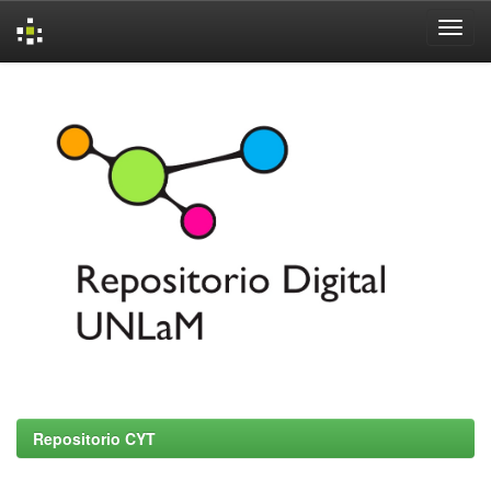
Skip
navigation
Repositorio CYT