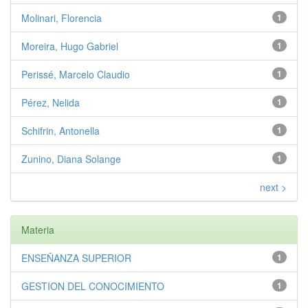
Molinari, Florencia
1
Moreira, Hugo Gabriel
1
Perissé, Marcelo Claudio
1
Pérez, Nelida
1
Schifrin, Antonella
1
Zunino, Diana Solange
1
next >
Materia
ENSEÑANZA SUPERIOR
1
GESTION DEL CONOCIMIENTO
1