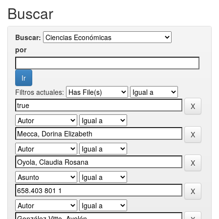
Buscar
Buscar:
por
Filtros actuales: