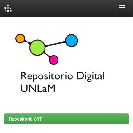
Skip
navigation
Repositorio CYT