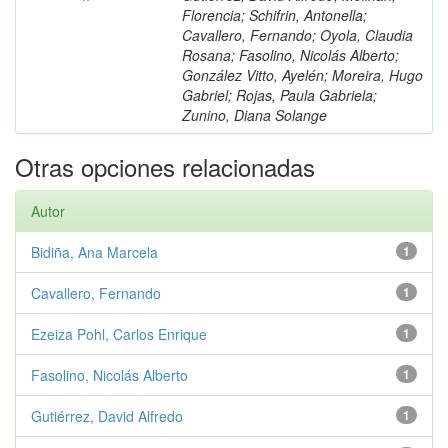
Florencia; Schifrin, Antonella;
Cavallero, Fernando; Oyola, Claudia
Rosana; Fasolino, Nicolás Alberto;
González Vitto, Ayelén; Moreira, Hugo
Gabriel; Rojas, Paula Gabriela;
Zunino, Diana Solange
Otras opciones relacionadas
Autor
Bidiña, Ana Marcela
1
Cavallero, Fernando
1
Ezeiza Pohl, Carlos Enrique
1
Fasolino, Nicolás Alberto
1
Gutiérrez, David Alfredo
1