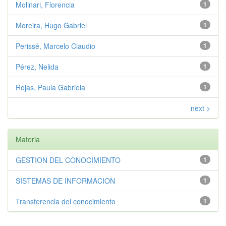
Molinari, Florencia
1
Moreira, Hugo Gabriel
1
Perissé, Marcelo Claudio
1
Pérez, Nelida
1
Rojas, Paula Gabriela
1
next >
Materia
GESTION DEL CONOCIMIENTO
1
SISTEMAS DE INFORMACION
1
Transferencia del conocimiento
1