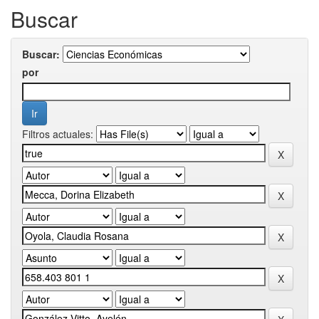
Buscar
Buscar:
por
Filtros actuales: