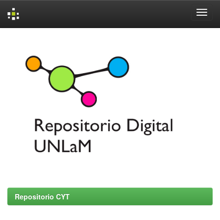
Skip
navigation
Repositorio CYT