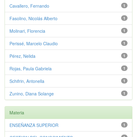
Cavallero, Fernando
1
Fasolino, Nicolás Alberto
1
Molinari, Florencia
1
Perissé, Marcelo Claudio
1
Pérez, Nelida
1
Rojas, Paula Gabriela
1
Schifrin, Antonella
1
Zunino, Diana Solange
1
Materia
ENSEÑANZA SUPERIOR
1