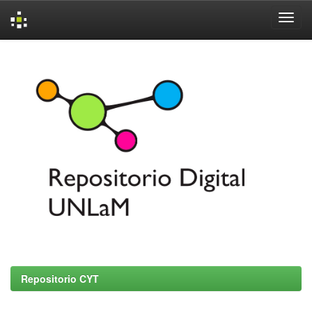
Skip
navigation
Repositorio CYT