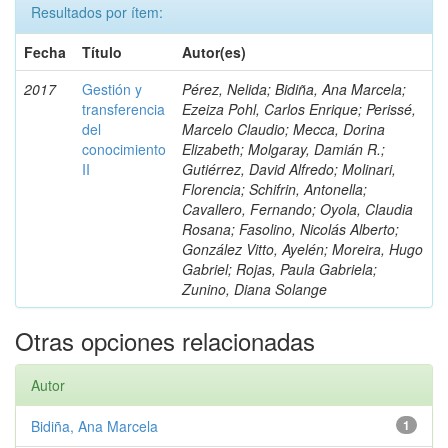
Resultados por ítem:
Fecha
Título
Autor(es)
2017
Gestión y
Pérez, Nelida; Bidiña, Ana Marcela;
transferencia
Ezeiza Pohl, Carlos Enrique; Perissé,
del
Marcelo Claudio; Mecca, Dorina
conocimiento
Elizabeth; Molgaray, Damián R.;
II
Gutiérrez, David Alfredo; Molinari,
Florencia; Schifrin, Antonella;
Cavallero, Fernando; Oyola, Claudia
Rosana; Fasolino, Nicolás Alberto;
González Vitto, Ayelén; Moreira, Hugo
Gabriel; Rojas, Paula Gabriela;
Zunino, Diana Solange
Otras opciones relacionadas
Autor
Bidiña, Ana Marcela
1