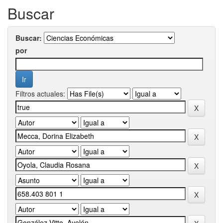
Buscar
Buscar:
por
Filtros actuales: