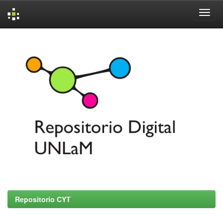
Skip
navigation
Repositorio CYT