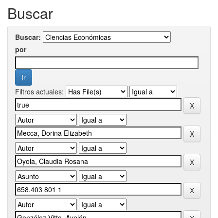
Buscar
Buscar:
por
Filtros actuales: