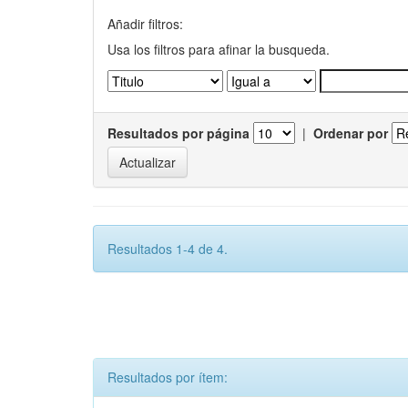
Añadir filtros:
Usa los filtros para afinar la busqueda.
Resultados por página
|
Ordenar por
Resultados 1-4 de 4.
Resultados por ítem: