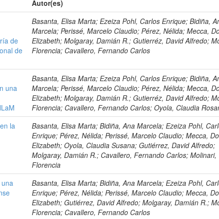
Autor(es)
Basanta, Elisa Marta; Ezeiza Pohl, Carlos Enrique; Bidiña, A
Marcela; Perissé, Marcelo Claudio; Pérez, Nélida; Mecca, D
ría de
Elizabeth; Molgaray, Damián R.; Gutierréz, David Alfredo; Mo
ional de
Florencia; Cavallero, Fernando Carlos
Basanta, Elisa Marta; Ezeiza Pohl, Carlos Enrique; Bidiña, A
en una
Marcela; Perissé, Marcelo Claudio; Pérez, Nélida; Mecca, D
Elizabeth; Molgaray, Damián R.; Gutierréz, David Alfredo; Mo
UNLaM
Florencia; Cavallero, Fernando Carlos; Oyola, Claudia Ros
en la
Basanta, Elisa Marta; Bidiña, Ana Marcela; Ezeiza Pohl, Car
Enrique; Pérez, Nélida; Perissé, Marcelo Claudio; Mecca, Do
Elizabeth; Oyola, Claudia Susana; Gutiérrez, David Alfredo;
Molgaray, Damián R.; Cavallero, Fernando Carlos; Molinari,
Florencia
n una
Basanta, Elisa Marta; Bidiña, Ana Marcela; Ezeiza Pohl, Car
nse
Enrique; Pérez, Nélida; Perissé, Marcelo Claudio; Mecca, Do
Elizabeth; Gutiérrez, David Alfredo; Molgaray, Damián R.; Mo
Florencia; Cavallero, Fernando Carlos