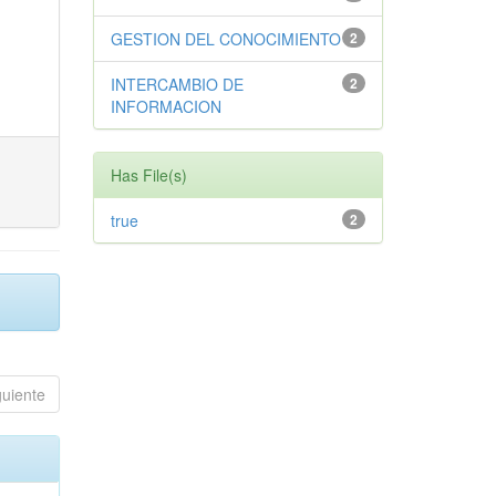
GESTION DEL CONOCIMIENTO
2
INTERCAMBIO DE
2
INFORMACION
Has File(s)
true
2
guiente