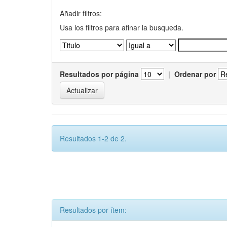
Añadir filtros:
Usa los filtros para afinar la busqueda.
Resultados por página
|
Ordenar por
Resultados 1-2 de 2.
Resultados por ítem: