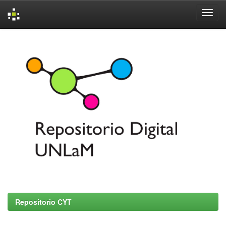
Skip
navigation
Repositorio CYT