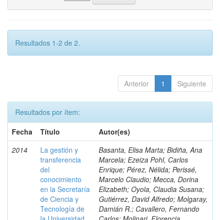
Resultados 1-2 de 2.
Anterior
1
Siguiente
Resultados por ítem:
Fecha
Título
Autor(es)
2014
La gestión y
Basanta, Elisa Marta; Bidiña, Ana
transferencia
Marcela; Ezeiza Pohl, Carlos
del
Enrique; Pérez, Nélida; Perissé,
conocimiento
Marcelo Claudio; Mecca, Dorina
en la Secretaría
Elizabeth; Oyola, Claudia Susana;
de Ciencia y
Gutiérrez, David Alfredo; Molgaray,
Tecnología de
Damián R.; Cavallero, Fernando
la Universidad
Carlos; Molinari, Florencia