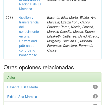
Nacional de La
Matanza
2014
Gestión y
Basanta, Elisa Marta; Bidiña, Ana
transferencia
Marcela; Ezeiza Pohl, Carlos
del
Enrique; Pérez, Nélida; Perissé,
conocimiento
Marcelo Claudio; Mecca, Dorina
en una
Elizabeth; Gutiérrez, David Alfredo;
Universidad
Molgaray, Damián R.; Molinari,
pública del
Florencia; Cavallero, Fernando
conurbano
Carlos
bonaerense
Otras opciones relacionadas
Autor
Basanta, Elisa Marta
2
Bidiña, Ana Marcela
2