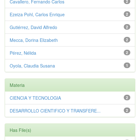
Cavallero, Fernando Carlos
2
Ezeiza Pohl, Carlos Enrique
2
Gutiérrez, David Alfredo
2
Mecca, Dorina Elizabeth
2
Pérez, Nélida
2
Oyola, Claudia Susana
1
Materia
CIENCIA Y TECNOLOGIA
2
DESARROLLO CIENTIFICO Y TRANSFERE...
2
Has File(s)