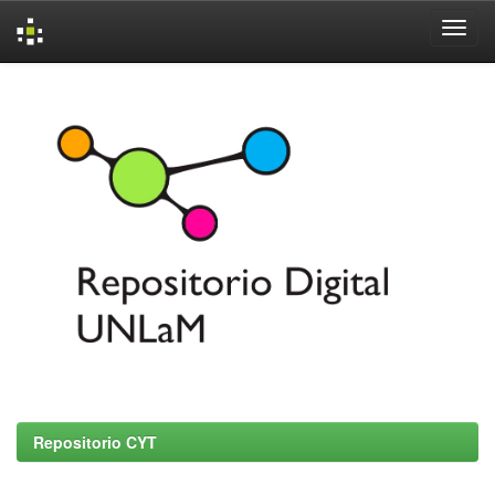
Skip
navigation
Repositorio CYT