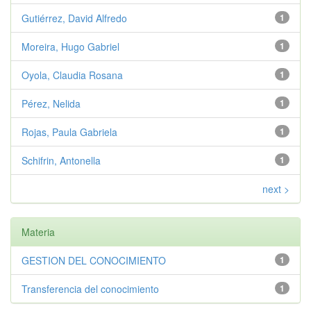
Gutiérrez, David Alfredo
1
Moreira, Hugo Gabriel
1
Oyola, Claudia Rosana
1
Pérez, Nelida
1
Rojas, Paula Gabriela
1
Schifrin, Antonella
1
next >
Materia
GESTION DEL CONOCIMIENTO
1
Transferencia del conocimiento
1